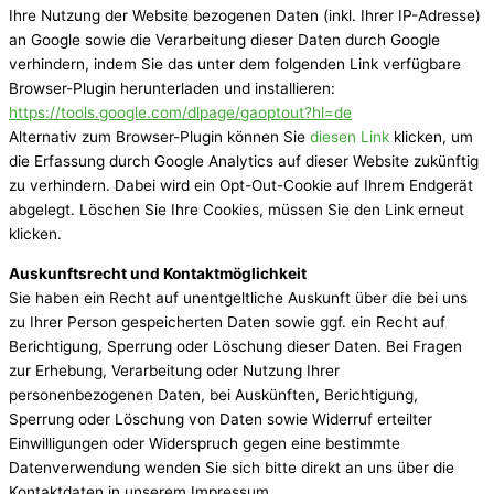
Ihre Nutzung der Website bezogenen Daten (inkl. Ihrer IP-Adresse)
an Google sowie die Verarbeitung dieser Daten durch Google
verhindern, indem Sie das unter dem folgenden Link verfügbare
Browser-Plugin herunterladen und installieren:
https://tools.google.com/dlpage/gaoptout?hl=de
Alternativ zum Browser-Plugin können Sie
diesen Link
klicken, um
die Erfassung durch Google Analytics auf dieser Website zukünftig
zu verhindern. Dabei wird ein Opt-Out-Cookie auf Ihrem Endgerät
abgelegt. Löschen Sie Ihre Cookies, müssen Sie den Link erneut
klicken.
Auskunftsrecht und Kontaktmöglichkeit
Sie haben ein Recht auf unentgeltliche Auskunft über die bei uns
zu Ihrer Person gespeicherten Daten sowie ggf. ein Recht auf
Berichtigung, Sperrung oder Löschung dieser Daten. Bei Fragen
zur Erhebung, Verarbeitung oder Nutzung Ihrer
personenbezogenen Daten, bei Auskünften, Berichtigung,
Sperrung oder Löschung von Daten sowie Widerruf erteilter
Einwilligungen oder Widerspruch gegen eine bestimmte
Datenverwendung wenden Sie sich bitte direkt an uns über die
Kontaktdaten in unserem Impressum.