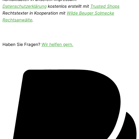
Datenschutzerklärung
kostenlos erstellt mit
Trusted Shops
Rechtstexter in Kooperation mit
Wilde Beuger Solmecke
Rechtsanwälte
.
Haben Sie Fragen?
Wir helfen gern.