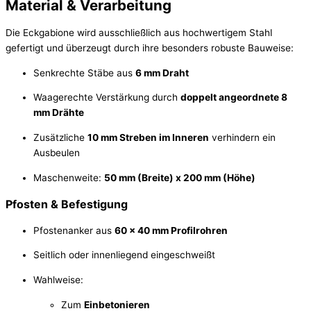
Material & Verarbeitung
Die Eckgabione wird ausschließlich aus hochwertigem Stahl
gefertigt und überzeugt durch ihre besonders robuste Bauweise:
Senkrechte Stäbe aus
6 mm Draht
Waagerechte Verstärkung durch
doppelt angeordnete 8
mm Drähte
Zusätzliche
10 mm Streben im Inneren
verhindern ein
Ausbeulen
Maschenweite:
50 mm (Breite) x 200 mm (Höhe)
Pfosten & Befestigung
Pfostenanker aus
60 x 40 mm Profilrohren
Seitlich oder innenliegend eingeschweißt
Wahlweise:
Zum
Einbetonieren