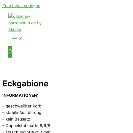
Zum Inhalt springen
0
Eckgabione
INFORMATIONEN:
– geschweißter Korb
– stabile Ausführung
– kein Bausatz
– Doppelstabmatte 8/6/8
– Maschung 50×200 mm