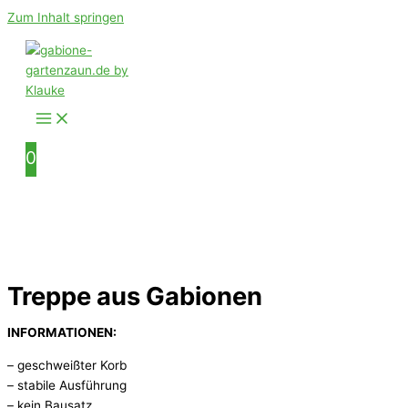
Zum Inhalt springen
0
Treppe aus Gabionen
INFORMATIONEN:
– geschweißter Korb
– stabile Ausführung
– kein Bausatz