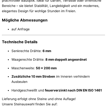
prachtvoller Bauoptik. Ideal für Garten, Terrasse oder öffentliche
Bereiche – sie bietet Stabilität, Langlebigkeit und ein modernes,
elegantes Design für wohlige Stunden im Freien.
Mögliche Abmessungen
auf Anfrage
Technische Details
Senkrechte Drähte:
6 mm
Waagerechte Drähte:
8 mm doppelt angeordnet
Maschenweite:
50 x 200 mm
Zusätzliche 10 mm Streben
im Inneren verhindern
Ausbeulen
Handgeschweißt und
feuerverzinkt nach DIN EN ISO 1461
Lieferung erfolgt ohne Steine und ohne Auflage!
Unsere Steinauswahl finden Sie auf: