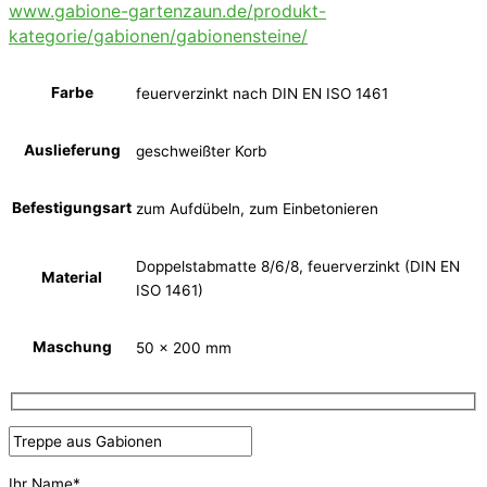
www.gabione-gartenzaun.de/produkt-
kategorie/gabionen/gabionensteine/
Farbe
feuerverzinkt nach DIN EN ISO 1461
Auslieferung
geschweißter Korb
Befestigungsart
zum Aufdübeln, zum Einbetonieren
Doppelstabmatte 8/6/8, feuerverzinkt (DIN EN
Material
ISO 1461)
Maschung
50 x 200 mm
Ihr Name*