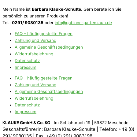
Mein Name ist
Barbara Klauke-Schulte
. Gern berate ich Sie
persönlich zu unseren Produkten!
Tel.:
0291/ 9080135
oder
info@gabione-gartenzaun.de
FAQ – häufig gestellte Fragen
Zahlung und Versand
Allgemeine Geschäftsbedingungen
Widerrufsbelehrung
Datenschutz
Impressum
FAQ – häufig gestellte Fragen
Zahlung und Versand
Allgemeine Geschäftsbedingungen
Widerrufsbelehrung
Datenschutz
Impressum
KLAUKE GmbH & Co. KG
| Im Schlahbruch 19 | 59872 Meschede
Geschäftsführerin: Barbara Klauke-Schulte |
Telefon: +49 (0)
291/ 9080135 |
Fax: +49 (0) 291/ 9083198