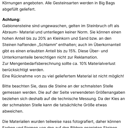
Körnungen angeboten. Alle Gesteinsarten werden in Big Bags
abgefüllt geliefert.
Achtung:
Gabionensteine sind ungewaschen, gelten im Steinbruch oft als
Abraum- Material und unterliegen keiner Norm. Sie können einen
hohen Anteil bis zu 20% an Kleinkorn und Sand bzw. an den
Steinen haftenden „Schlamm“ enthalten; auch im Überkornanteil
gibt es einen erlaubten Anteil bis zu 15%. Diese Über- und
Unterkornanteile berechtigen nicht zur Reklamation.
Zur Mengenbedarfsberechnung sollte ca. 10% Materialverlust
berücksichtigt werden.
Eine Rücknahme von zu viel geliefertem Material ist nicht möglich!
Bitte beachten Sie, dass die Steine an der schmalsten Stelle
gemessen werden. Die auf der Seite verwendeten Größenangaben
beziehen sich deshalb auf die technische Messung. Da der Kies an
der schmalsten Stelle kann die tatsächliche Größe etwas
abweichen.
Die Materialien wurden teilweise nass fotografiert, daher können
Farben und Formen von den auf den Bildern gezeigten Steinen