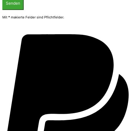
Mit
*
makierte Felder sind Pflichtfelder.