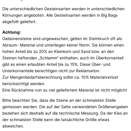
Die unterschiedlichen Gesteinsarten werden in unterschiedlichen
Körnungen angeboten. Alle Gesteinsarten werden in Big Bags
abgefüllt geliefert.
Achtung:
Gabionensteine sind ungewaschen, gelten im Steinbruch oft als
Abraum- Material und unterliegen keiner Norm. Sie können einen
hohen Anteil bis zu 20% an Kleinkorn und Sand bzw. an den
Steinen haftenden „Schlamm“ enthalten; auch im Überkornanteil
gibt es einen erlaubten Anteil bis zu 15%. Diese Über- und
Unterkornanteile berechtigen nicht zur Reklamation.
Zur Mengenbedarfsberechnung sollte ca. 10% Materialverlust
berücksichtigt werden.
Eine Rücknahme von zu viel geliefertem Material ist nicht möglich!
Bitte beachten Sie, dass die Steine an der schmalsten Stelle
gemessen werden. Die auf der Seite verwendeten Größenangaben
beziehen sich deshalb auf die technische Messung. Da der Kies an
der schmalsten Stelle kann die tatsächliche Größe etwas
abweichen.