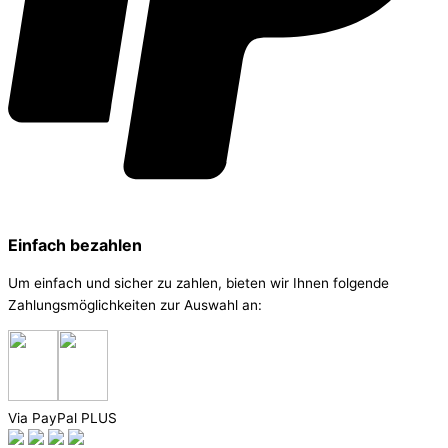
Einfach bezahlen
Um einfach und sicher zu zahlen, bieten wir Ihnen folgende
Zahlungsmöglichkeiten zur Auswahl an:
Via PayPal PLUS