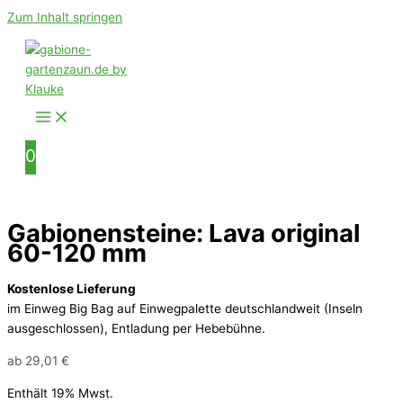
Zum Inhalt springen
0
Gabionensteine: Lava original
60-120 mm
Kostenlose Lieferung
im Einweg Big Bag auf Einwegpalette deutschlandweit (Inseln
ausgeschlossen), Entladung per Hebebühne.
ab
29,01
€
Enthält 19% Mwst.