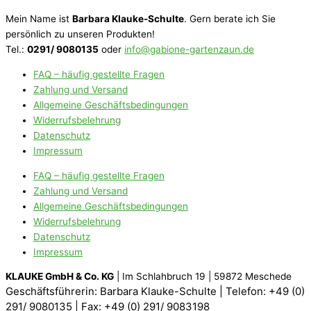
Mein Name ist
Barbara Klauke-Schulte
. Gern berate ich Sie
persönlich zu unseren Produkten!
Tel.:
0291/ 9080135
oder
info@gabione-gartenzaun.de
FAQ – häufig gestellte Fragen
Zahlung und Versand
Allgemeine Geschäftsbedingungen
Widerrufsbelehrung
Datenschutz
Impressum
FAQ – häufig gestellte Fragen
Zahlung und Versand
Allgemeine Geschäftsbedingungen
Widerrufsbelehrung
Datenschutz
Impressum
KLAUKE GmbH & Co. KG
| Im Schlahbruch 19 | 59872 Meschede
Geschäftsführerin: Barbara Klauke-Schulte |
Telefon: +49 (0)
291/ 9080135 |
Fax: +49 (0) 291/ 9083198