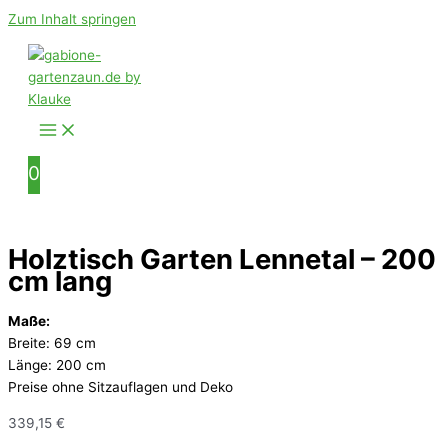
Zum Inhalt springen
0
Holztisch Garten Lennetal – 200
cm lang
Maße:
Breite: 69 cm
Länge: 200 cm
Preise ohne Sitzauflagen und Deko
339,15
€