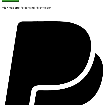
Mit
*
makierte Felder sind Pflichtfelder.