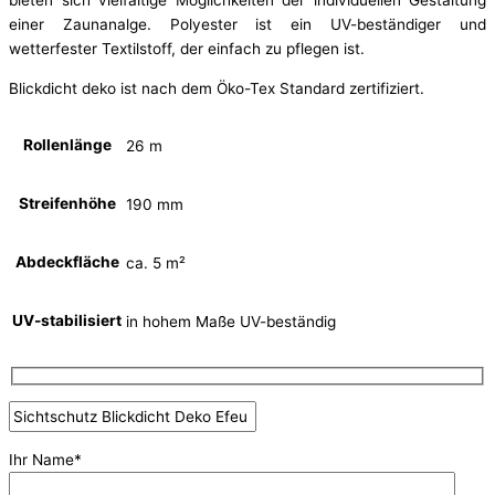
bieten sich vielfältige Möglichkeiten der individuellen Gestaltung
einer Zaunanalge. Polyester ist ein UV-beständiger und
wetterfester Textilstoff, der einfach zu pflegen ist.
Blickdicht deko ist nach dem Öko-Tex Standard zertifiziert.
Rollenlänge
26 m
Streifenhöhe
190 mm
Abdeckfläche
ca. 5 m²
UV-stabilisiert
in hohem Maße UV-beständig
Ihr Name*