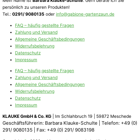
Mein Name ist
Barbara Klauke-Schulte
. Gern berate ich Sie
persönlich zu unseren Produkten!
Tel.:
0291/ 9080135
oder
info@gabione-gartenzaun.de
FAQ – häufig gestellte Fragen
Zahlung und Versand
Allgemeine Geschäftsbedingungen
Widerrufsbelehrung
Datenschutz
Impressum
FAQ – häufig gestellte Fragen
Zahlung und Versand
Allgemeine Geschäftsbedingungen
Widerrufsbelehrung
Datenschutz
Impressum
KLAUKE GmbH & Co. KG
| Im Schlahbruch 19 | 59872 Meschede
Geschäftsführerin: Barbara Klauke-Schulte |
Telefon: +49 (0)
291/ 9080135 |
Fax: +49 (0) 291/ 9083198